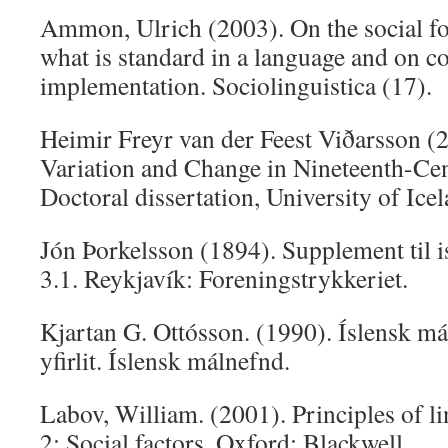
Ammon, Ulrich (2003). On the social fo
what is standard in a language and on co
implementation. Sociolinguistica (17).
Heimir Freyr van der Feest Viðarsson (
Variation and Change in Nineteenth-Cen
Doctoral dissertation, University of Icel
Jón Þorkelsson (1894). Supplement til i
3.1. Reykjavík: Foreningstrykkeriet.
Kjartan G. Ottósson. (1990). Íslensk má
yfirlit. Íslensk málnefnd.
Labov, William. (2001). Principles of li
2: Social factors. Oxford: Blackwell.