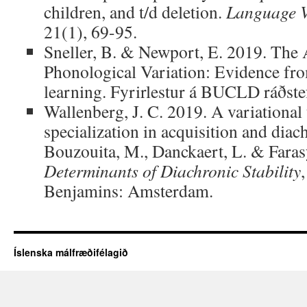
children, and t/d deletion.
Language V
21(1), 69-95.
Sneller, B. & Newport, E. 2019. The 
Phonological Variation: Evidence from
learning. Fyrirlestur á BUCLD ráðste
Wallenberg, J. C. 2019. A variational
specialization in acquisition and diach
Bouzouita, M., Danckaert, L. & Farasy
Determinants of Diachronic Stability
Benjamins: Amsterdam.
Íslenska málfræðifélagið