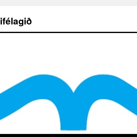
ifélagið