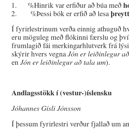
h
%Hinrik var erfiður að búa með
þreyt
%Þessi bók er erfið að lesa
Í fyrirlestrinum verða einnig athuguð h
eru möguleg með flókinni færslu og því
frumlagið fái merkingarhlutverk frá lýs
skýrir hvers vegna
Jón er leiðinlegur að
en
Jón er leiðinlegur að tala um
).
Andlagsstökk í (vestur-)íslensku
Jóhannes Gísli Jónsson
Í þessum fyrirlestri verður fjallað um a