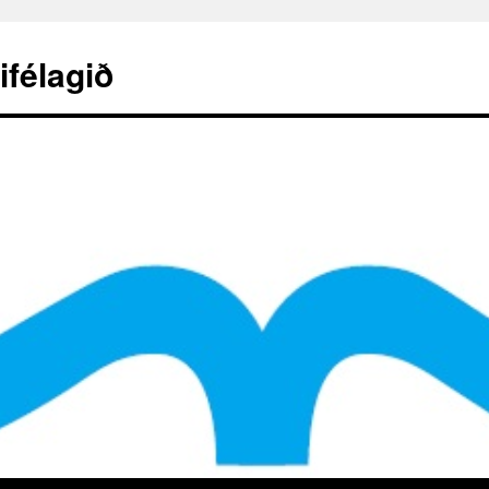
ifélagið